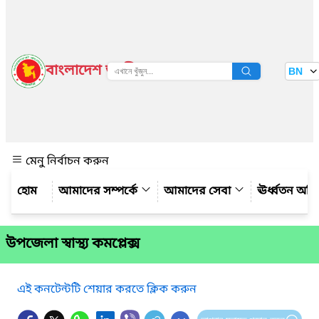
বাংলাদেশ জাতীয় তথ্য বাতায়ন
BN
দেখুন
মেনু নির্বাচন করুন
আমাদের সম্পর্কে
আমাদের সেবা
ঊর্ধ্বতন অফ
উপজেলা স্বাস্থ্য কমপ্লেক্স
এই কনটেন্টটি শেয়ার করতে ক্লিক করুন