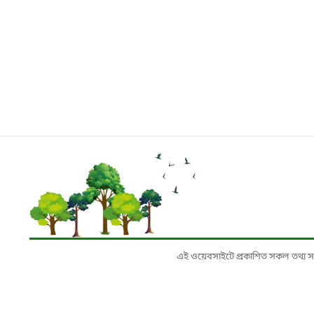
এই ওয়েবসাইটে প্রকাশিত সকল তথ্য সংশ্লি