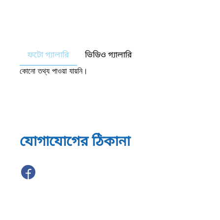
ফটো গ্যালারি
ভিডিও গ্যালারি
কোনো তথ্য পাওয়া যায়নি।
যোগাযোগের ঠিকানা