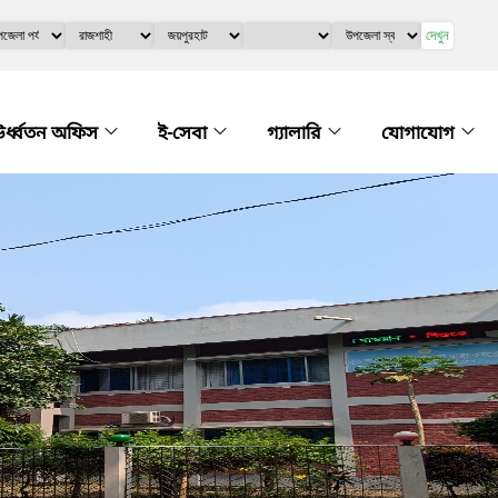
দেখুন
র্ধ্বতন অফিস
ই-সেবা
গ্যালারি
যোগাযোগ