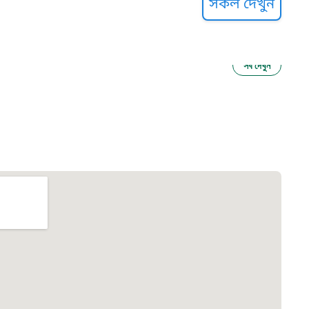
সকল দেখুন
সব দেখুন
ু নির্যাতন প্রতিরোধ
আগাম বার্তা
২২
 সেবা