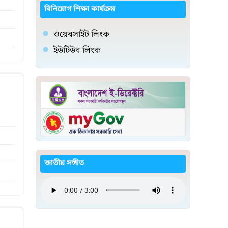
বিনিয়োগ শিক্ষা কার্যক্রম
ওয়েবসাইট লিংক
ইউটিউব লিংক
জাতীয় সঙ্গীত