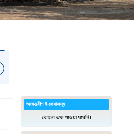
অভ্যন্তরীণ ই-সেবাসমূহ
কোনো তথ্য পাওয়া যায়নি।