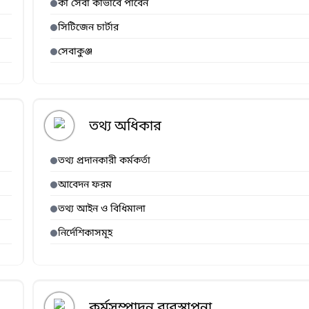
কী সেবা কীভাবে পাবেন
সিটিজেন চার্টার
সেবাকুঞ্জ
তথ্য অধিকার
তথ্য প্রদানকারী কর্মকর্তা
আবেদন ফরম
তথ্য আইন ও বিধিমালা
নির্দেশিকাসমূহ
কর্মসম্পাদন ব্যবস্থাপনা