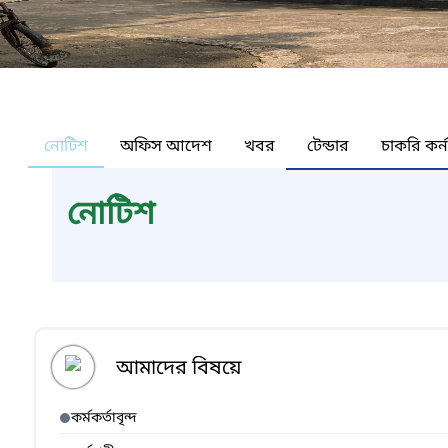
নোটিশ
অফিস আদেশ
খবর
টেন্ডার
চাকরি কর্
নোটিশ
আমাদের বিষয়ে
কর্মকর্তাবৃন্দ