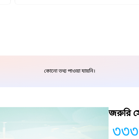
কোনো তথ্য পাওয়া যায়নি।
জরুরি সে
৩৩৩