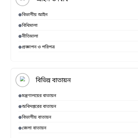
বিভাগীয় আইন
বিধিমালা
নীতিমালা
প্রজ্ঞাপন ও পরিপত্র
বিভিন্ন বাতায়ন
মন্ত্রণালয়ের বাতায়ন
অধিদপ্তরের বাতায়ন
বিভাগীয় বাতায়ন
জেলা বাতায়ন