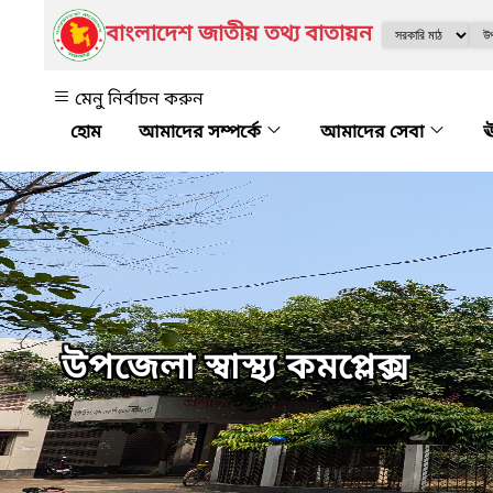
বাংলাদেশ জাতীয় তথ্য বাতায়ন
মেনু নির্বাচন করুন
আমাদের সম্পর্কে
আমাদের সেবা
ঊ
উপজেলা স্বাস্থ্য কমপ্লেক্স