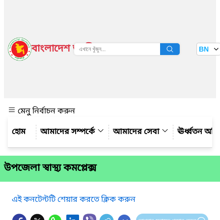
বাংলাদেশ জাতীয় তথ্য বাতায়ন
BN
দেখুন
মেনু নির্বাচন করুন
আমাদের সম্পর্কে
আমাদের সেবা
ঊর্ধ্বতন অফ
উপজেলা স্বাস্থ্য কমপ্লেক্স
এই কনটেন্টটি শেয়ার করতে ক্লিক করুন